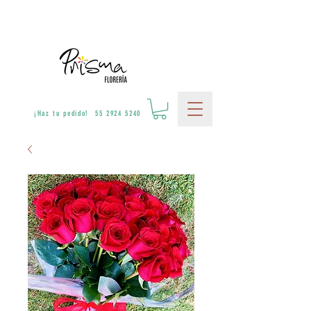
¡Haz tu pedido! 55 2924 5240