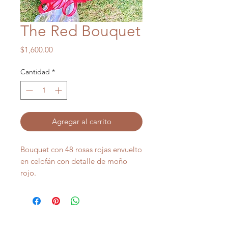
The Red Bouquet
Precio
$1,600.00
Cantidad
*
Agregar al carrito
Bouquet con 48 rosas rojas envuelto
en celofán con detalle de moño
rojo.