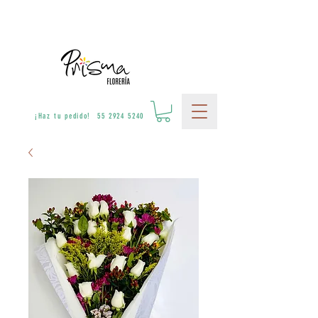
¡Haz tu pedido! 55 2924 5240