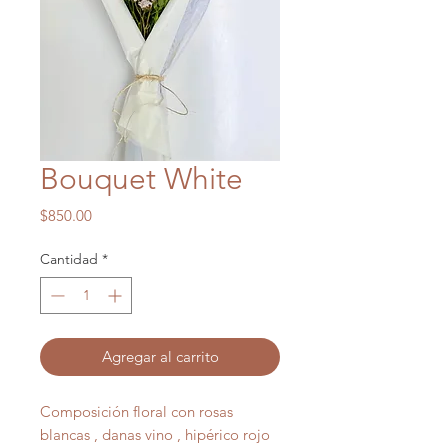
Bouquet White
Precio
$850.00
Cantidad
*
Agregar al carrito
Composición floral con rosas
blancas , danas vino , hipérico rojo