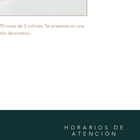
 rosas de 3 colores. Se presenta en una
stón decorativo.
HORARIOS DE
ATENCIÓN