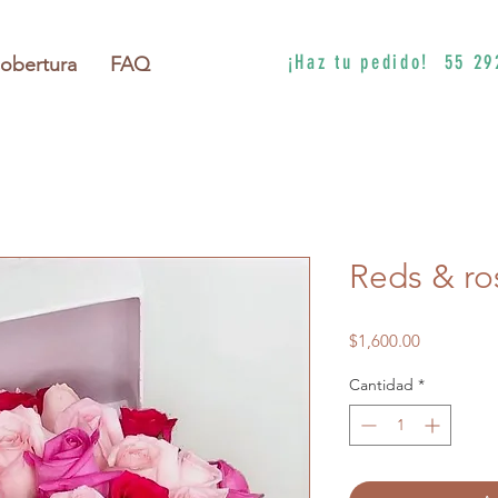
¡Haz tu pedido! 55 29
obertura
FAQ
Reds & ro
Precio
$1,600.00
Cantidad
*