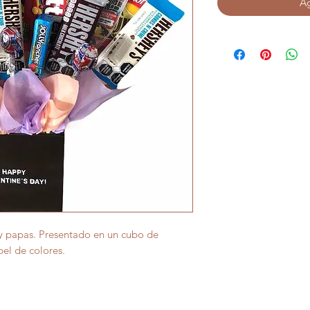
Ag
y papas. Presentado en un cubo de
pel de colores.