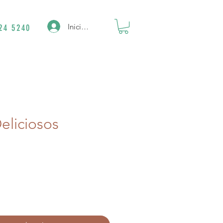
Iniciar sesión
24 5240
eliciosos