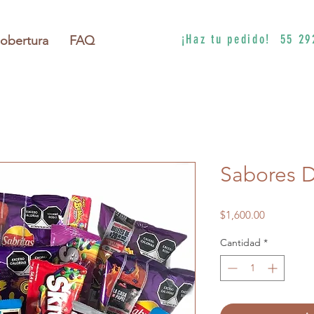
¡Haz tu pedido! 55 29
obertura
FAQ
Sabores D
Precio
$1,600.00
Cantidad
*