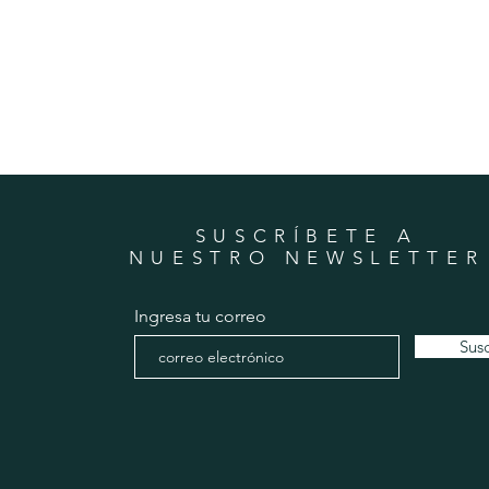
SUSCRÍBETE A
NUESTRO NEWSLETTER
Ingresa tu correo
Susc